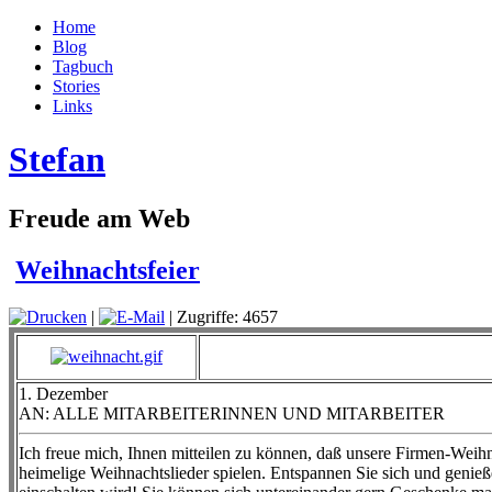
Home
Blog
Tagbuch
Stories
Links
Stefan
Freude am Web
Weihnachtsfeier
|
| Zugriffe: 4657
1. Dezember
AN: ALLE MITARBEITERINNEN UND MITARBEITER
Ich freue mich, Ihnen mitteilen zu können, daß unsere Firmen-Weihn
heimelige Weihnachtslieder spielen. Entspannen Sie sich und genieß