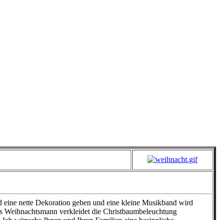
rd eine nette Dekoration geben und eine kleine Musikband wird
 als Weihnachtsmann verkleidet die Christbaumbeleuchtung